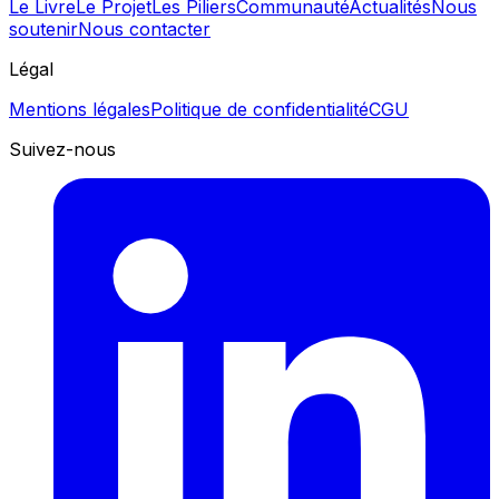
Le Livre
Le Projet
Les Piliers
Communauté
Actualités
Nous
soutenir
Nous contacter
Légal
Mentions légales
Politique de confidentialité
CGU
Suivez-nous