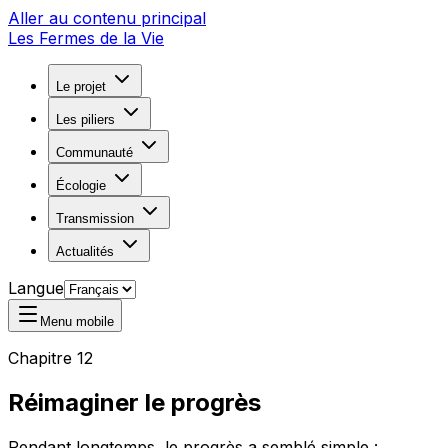
Aller au contenu principal
Les Fermes de la Vie
Le projet
Les piliers
Communauté
Écologie
Transmission
Actualités
Langue
Menu mobile
Chapitre 12
Réimaginer le progrès
Pendant longtemps, le progrès a semblé simple :