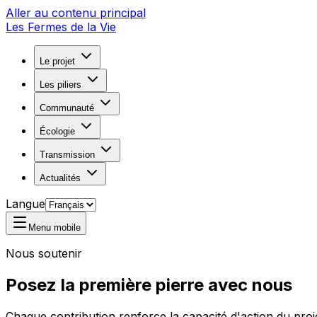
Aller au contenu principal
Les Fermes de la Vie
Le projet
Les piliers
Communauté
Écologie
Transmission
Actualités
Langue
Menu mobile
Nous soutenir
Posez la première pierre avec nous
Chaque contribution renforce la capacité d'action du projet