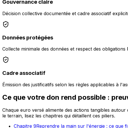
Gouvernance claire
Décision collective documentée et cadre associatif explicit
Données protégées
Collecte minimale des données et respect des obligations
Cadre associatif
Émission des justificatifs selon les règles applicables à l'as
Ce que votre don rend possible : preu
Chaque euro versé alimente des actions tangibles autour de 
le terrain, lisez les chapitres qui détaillent ces piliers.
Chapitre
9
Reprendre la main sur l'énergie : ce que 