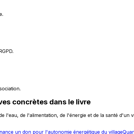
e.
 RGPD.
sociation.
ves concrètes dans le livre
l'eau, de l'alimentation, de l'énergie et de la santé d'un v
finance un don pour l'autonomie énergétique du village
Quand