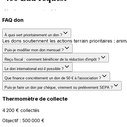
FAQ don
À quoi sert prioritairement un don ?
Les dons soutiennent les actions terrain prioritaires : anim
Puis-je modifier mon don mensuel ?
Reçu fiscal : comment bénéficier de la réduction d'impôt ?
Le don international est-il possible ?
Que finance concrètement un don de 50 € à l'association ?
Puis-je faire un don par chèque, virement ou prelèvement SEPA ?
Thermomètre de collecte
4 200 € collectés
Objectif : 500 000 €