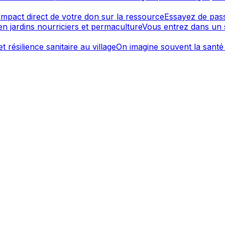
'impact direct de votre don sur la ressource
Essayez de pass
en jardins nourriciers et permaculture
Vous entrez dans un 
t résilience sanitaire au village
On imagine souvent la santé