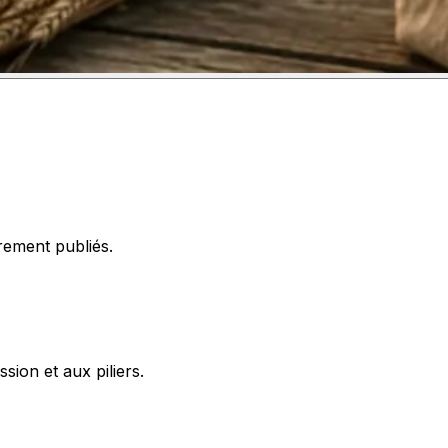
rement publiés.
ssion et aux piliers.