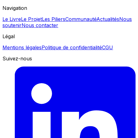
Navigation
Le Livre
Le Projet
Les Piliers
Communauté
Actualités
Nous
soutenir
Nous contacter
Légal
Mentions légales
Politique de confidentialité
CGU
Suivez-nous