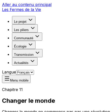
Aller au contenu principal
Les Fermes de la Vie
Le projet
Les piliers
Communauté
Écologie
Transmission
Actualités
Langue
Menu mobile
Chapitre 11
Changer le monde
Changer le monde ne commence pas par une révolution