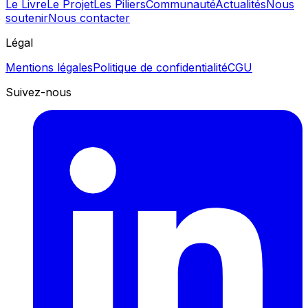
Le Livre
Le Projet
Les Piliers
Communauté
Actualités
Nous
soutenir
Nous contacter
Légal
Mentions légales
Politique de confidentialité
CGU
Suivez-nous