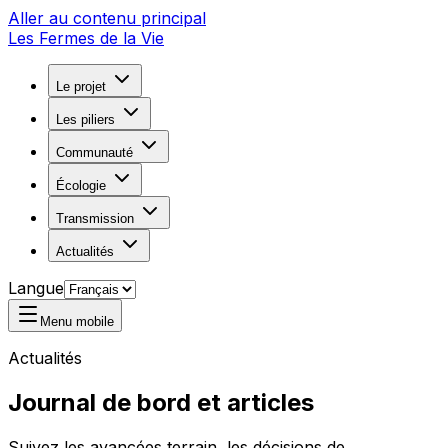
Aller au contenu principal
Les Fermes de la Vie
Le projet
Les piliers
Communauté
Écologie
Transmission
Actualités
Langue
Menu mobile
Actualités
Journal de bord et articles
Suivez les avancées terrain, les décisions de