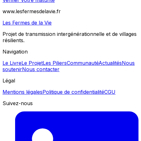
www.lesfermesdelavie.fr
Les Fermes de la Vie
Projet de transmission intergénérationnelle et de villages
résilients.
Navigation
Le Livre
Le Projet
Les Piliers
Communauté
Actualités
Nous
soutenir
Nous contacter
Légal
Mentions légales
Politique de confidentialité
CGU
Suivez-nous