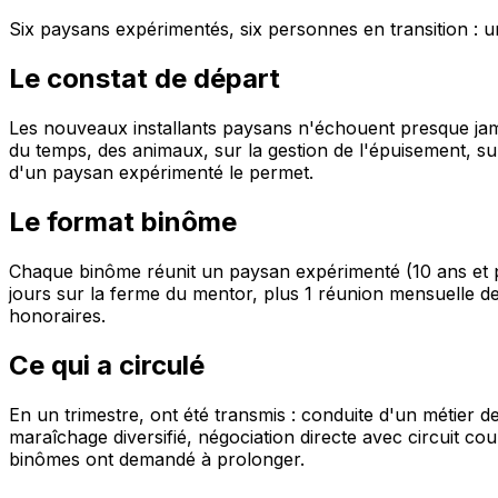
Six paysans expérimentés, six personnes en transition : un
Le constat de départ
Les nouveaux installants paysans n'échouent presque jamai
du temps, des animaux, sur la gestion de l'épuisement, s
d'un paysan expérimenté le permet.
Le format binôme
Chaque binôme réunit un paysan expérimenté (10 ans et plu
jours sur la ferme du mentor, plus 1 réunion mensuelle de
honoraires.
Ce qui a circulé
En un trimestre, ont été transmis : conduite d'un métier 
maraîchage diversifié, négociation directe avec circuit co
binômes ont demandé à prolonger.