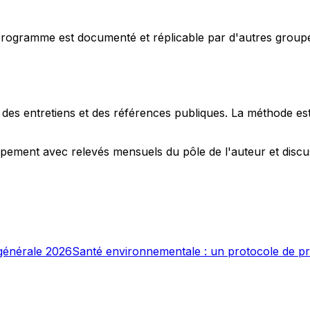
rogramme est documenté et réplicable par d'autres groupes
, des entretiens et des références publiques. La méthode e
oupement avec relevés mensuels du pôle de l'auteur et disc
.
 générale 2026
Santé environnementale : un protocole de pré