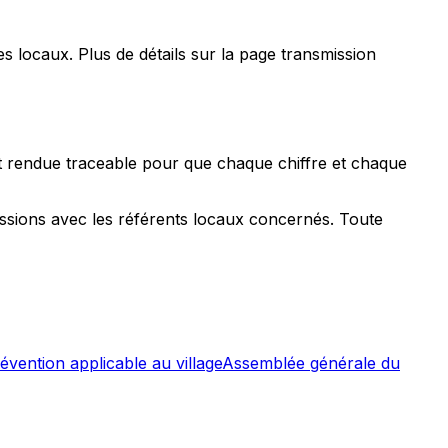
 locaux. Plus de détails sur la page transmission
st rendue traceable pour que chaque chiffre et chaque
ussions avec les référents locaux concernés. Toute
vention applicable au village
Assemblée générale du