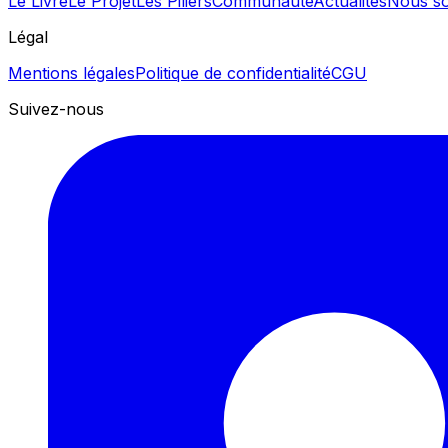
Le Livre
Le Projet
Les Piliers
Communauté
Actualités
Nous so
Légal
Mentions légales
Politique de confidentialité
CGU
Suivez-nous