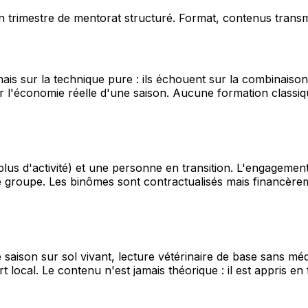
 trimestre de mentorat structuré. Format, contenus transmis
s sur la technique pure : ils échouent sur la combinaison 
ur l'économie réelle d'une saison. Aucune formation classi
s d'activité) et une personne en transition. L'engagement 
 groupe. Les binômes sont contractualisés mais financèremen
de saison sur sol vivant, lecture vétérinaire de base sans 
urt local. Le contenu n'est jamais théorique : il est appris