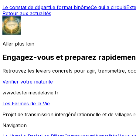
Le constat de départ
Le format binôme
Ce qui a circulé
Ext
Retour aux actualités
Aller plus loin
Engagez-vous et preparez rapidement 
Retrouvez les leviers concrets pour agir, transmettre, co
Verifier votre maturite
www.lesfermesdelavie.fr
Les Fermes de la Vie
Projet de transmission intergénérationnelle et de villages ré
Navigation