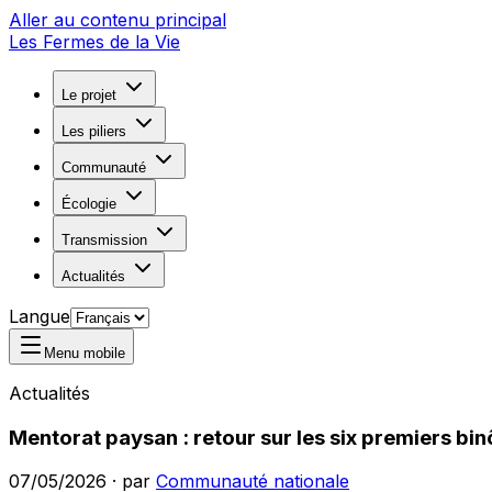
Aller au contenu principal
Les Fermes de la Vie
Le projet
Les piliers
Communauté
Écologie
Transmission
Actualités
Langue
Menu mobile
Actualités
Mentorat paysan : retour sur les six premiers bi
07/05/2026
·
par
Communauté nationale