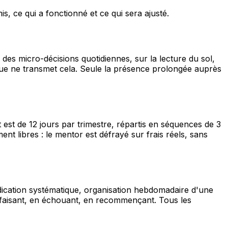
, ce qui a fonctionné et ce qui sera ajusté.
des micro-décisions quotidiennes, sur la lecture du sol,
que ne transmet cela. Seule la présence prolongée auprès
est de 12 jours par trimestre, répartis en séquences de 3
t libres : le mentor est défrayé sur frais réels, sans
médication systématique, organisation hebdomadaire d'une
 en faisant, en échouant, en recommençant. Tous les