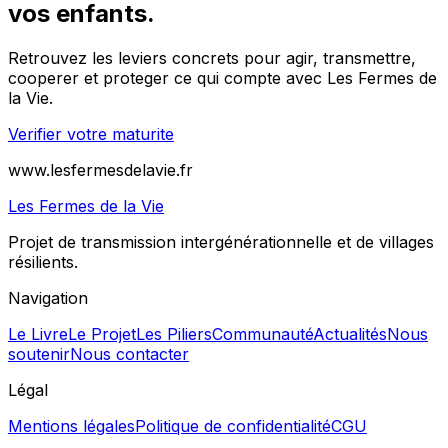
vos enfants.
Retrouvez les leviers concrets pour agir, transmettre,
cooperer et proteger ce qui compte avec Les Fermes de
la Vie.
Verifier votre maturite
www.lesfermesdelavie.fr
Les Fermes de la Vie
Projet de transmission intergénérationnelle et de villages
résilients.
Navigation
Le Livre
Le Projet
Les Piliers
Communauté
Actualités
Nous
soutenir
Nous contacter
Légal
Mentions légales
Politique de confidentialité
CGU