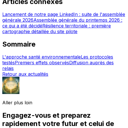
Articles connexes
Lancement de notre page LinkedIn : suite de l'assemblée
générale 2026
Assemblée générale du printemps 2026 :
ce qui a été décidé
Résilience territoriale : première
cartographie détaillée du site pilote
Sommaire
L'approche santé environnementale
Les protocoles
testés
Premiers effets observés
Diffusion auprès des
relais
Retour aux actualités
Aller plus loin
Engagez-vous et preparez
rapidement votre futur et celui de