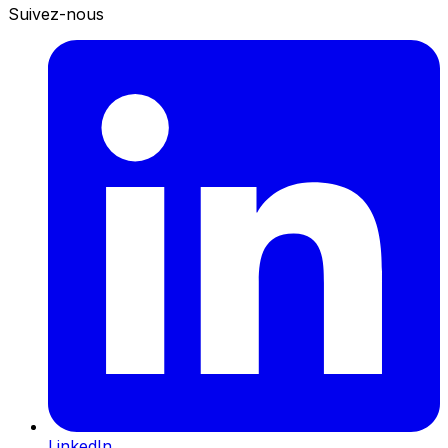
Suivez-nous
LinkedIn