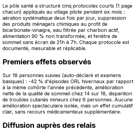
Le pôle santé a structuré cinq protocoles courts (1 page
chacun) appliqués au village pilote pendant six mois :
aération systématique deux fois par jour, suppression
des produits ménagers chimiques au profit de
bicarbonate-vinaigre, eau filtrée par charbon actif,
alimentation 90 % non transformée, et fenêtre de
sommeil sans écran de 21h à 7h. Chaque protocole est
documenté, mesurable et réplicable.
Premiers effets observés
Sur 18 personnes suivies (auto-déclaré et examens
basiques) : -42 % d'épisodes ORL hivernaux par rapport
à la même cohôrte l'année précédente, amélioration
nette de la qualité de sommeil chez 14 sur 18, disparition
de troubles cutanés mineurs chez 6 personnes. Aucune
amélioration spectaculaire isolée, mais un effet cumulatif
clair, sans recours médicamenteux supplémentaire.
Diffusion auprès des relais