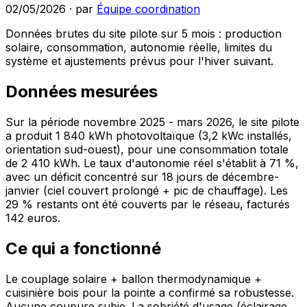
02/05/2026
·
par
Équipe coordination
Données brutes du site pilote sur 5 mois : production
solaire, consommation, autonomie réelle, limites du
système et ajustements prévus pour l'hiver suivant.
Données mesurées
Sur la période novembre 2025 - mars 2026, le site pilote
a produit 1 840 kWh photovoltaïque (3,2 kWc installés,
orientation sud-ouest), pour une consommation totale
de 2 410 kWh. Le taux d'autonomie réel s'établit à 71 %,
avec un déficit concentré sur 18 jours de décembre-
janvier (ciel couvert prolongé + pic de chauffage). Les
29 % restants ont été couverts par le réseau, facturés
142 euros.
Ce qui a fonctionné
Le couplage solaire + ballon thermodynamique +
cuisinière bois pour la pointe a confirmé sa robustesse.
Aucune coupure subie. La sobriété d'usage (éclairage