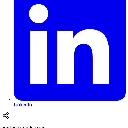
LinkedIn
Partagez cette page