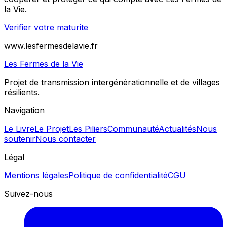
la Vie.
Verifier votre maturite
www.lesfermesdelavie.fr
Les Fermes de la Vie
Projet de transmission intergénérationnelle et de villages
résilients.
Navigation
Le Livre
Le Projet
Les Piliers
Communauté
Actualités
Nous
soutenir
Nous contacter
Légal
Mentions légales
Politique de confidentialité
CGU
Suivez-nous