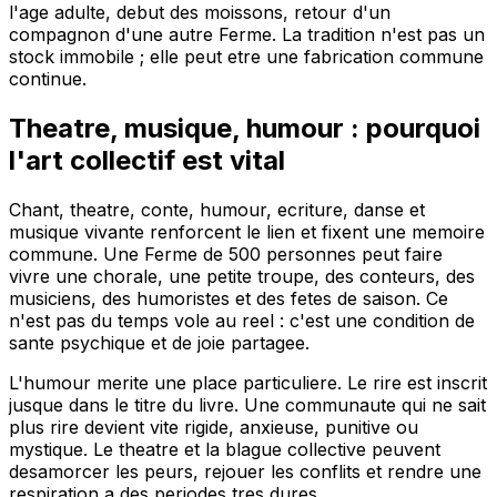
l'age adulte, debut des moissons, retour d'un
compagnon d'une autre Ferme. La tradition n'est pas un
stock immobile ; elle peut etre une fabrication commune
continue.
Theatre, musique, humour : pourquoi
l'art collectif est vital
Chant, theatre, conte, humour, ecriture, danse et
musique vivante renforcent le lien et fixent une memoire
commune. Une Ferme de 500 personnes peut faire
vivre une chorale, une petite troupe, des conteurs, des
musiciens, des humoristes et des fetes de saison. Ce
n'est pas du temps vole au reel : c'est une condition de
sante psychique et de joie partagee.
L'humour merite une place particuliere. Le rire est inscrit
jusque dans le titre du livre. Une communaute qui ne sait
plus rire devient vite rigide, anxieuse, punitive ou
mystique. Le theatre et la blague collective peuvent
desamorcer les peurs, rejouer les conflits et rendre une
respiration a des periodes tres dures.