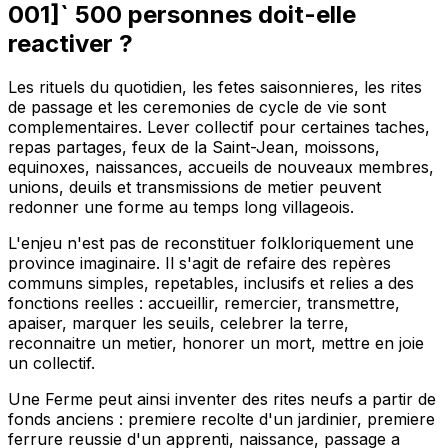
001]` 500 personnes doit-elle
reactiver ?
Les rituels du quotidien, les fetes saisonnieres, les rites
de passage et les ceremonies de cycle de vie sont
complementaires. Lever collectif pour certaines taches,
repas partages, feux de la Saint-Jean, moissons,
equinoxes, naissances, accueils de nouveaux membres,
unions, deuils et transmissions de metier peuvent
redonner une forme au temps long villageois.
L'enjeu n'est pas de reconstituer folkloriquement une
province imaginaire. Il s'agit de refaire des repères
communs simples, repetables, inclusifs et relies a des
fonctions reelles : accueillir, remercier, transmettre,
apaiser, marquer les seuils, celebrer la terre,
reconnaitre un metier, honorer un mort, mettre en joie
un collectif.
Une Ferme peut ainsi inventer des rites neufs a partir de
fonds anciens : premiere recolte d'un jardinier, premiere
ferrure reussie d'un apprenti, naissance, passage a