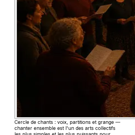
Cercle de chants : voix, partitions et grange —
chanter ensemble est l'un des arts collectifs
les plus simples et les plus puissants pour