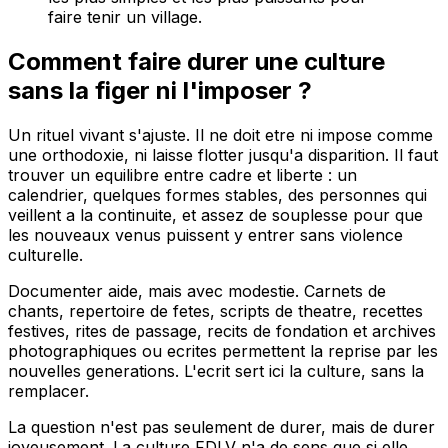
faire tenir un village.
Comment faire durer une culture
sans la figer ni l'imposer ?
Un rituel vivant s'ajuste. Il ne doit etre ni impose comme
une orthodoxie, ni laisse flotter jusqu'a disparition. Il faut
trouver un equilibre entre cadre et liberte : un
calendrier, quelques formes stables, des personnes qui
veillent a la continuite, et assez de souplesse pour que
les nouveaux venus puissent y entrer sans violence
culturelle.
Documenter aide, mais avec modestie. Carnets de
chants, repertoire de fetes, scripts de theatre, recettes
festives, rites de passage, recits de fondation et archives
photographiques ou ecrites permettent la reprise par les
nouvelles generations. L'ecrit sert ici la culture, sans la
remplacer.
La question n'est pas seulement de durer, mais de durer
joyeusement. La culture FDLV n'a de sens que si elle