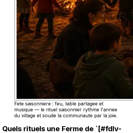
Fete saisonniere : feu, table partagee et
musique — le rituel saisonnier rythme l'annee
du village et soude la communaute par la joie.
Quels rituels une Ferme de `[#fdlv-