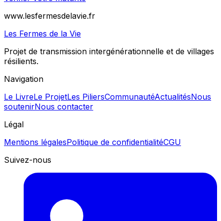
www.lesfermesdelavie.fr
Les Fermes de la Vie
Projet de transmission intergénérationnelle et de villages
résilients.
Navigation
Le Livre
Le Projet
Les Piliers
Communauté
Actualités
Nous
soutenir
Nous contacter
Légal
Mentions légales
Politique de confidentialité
CGU
Suivez-nous