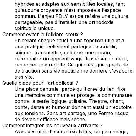
hybrides et adaptes aux sensibilites locales, tant
qu'aucune croyance n'est imposee a l'espace
commun. L'enjeu FDLV est de refaire une culture
partageable, pas d'installer une orthodoxie
spirituelle unique.
Comment eviter le folklore creux ?
En reliant chaque rituel a une fonction utile et a
une pratique reellement partagee : accueillir,
soigner, transmettre, celebrer une saison,
reconnaitre un apprentissage, traverser un deuil,
remercier une recolte. Ce qui n'est que spectacle
de tradition sans vie quotidienne derriere s'evapore
tres vite.
Quelle place pour l'art collectif ?
Une place centrale, parce qu'il cree du lien, fixe
une memoire commune et protege la communaute
contre la seule logique utilitaire. Theatre, chant,
conte, danse et humour donnent aussi un exutoire
aux tensions. Sans art partage, une Ferme risque
de devenir efficace mais seche.
Comment integrer les nouveaux arrivants ?
Avec des rites d'accueil explicites, un parrainage,