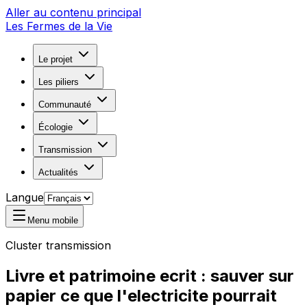
Aller au contenu principal
Les Fermes de la Vie
Le projet
Les piliers
Communauté
Écologie
Transmission
Actualités
Langue
Menu mobile
Cluster transmission
Livre et patrimoine ecrit : sauver sur
papier ce que l'electricite pourrait