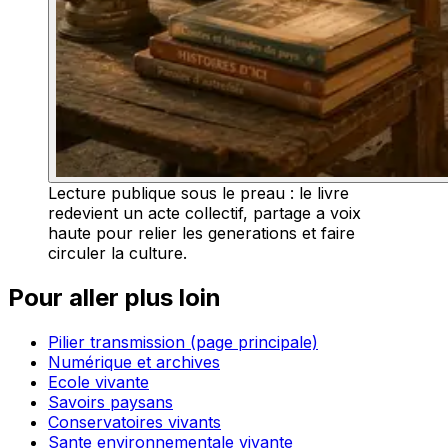
Lecture publique sous le preau : le livre
redevient un acte collectif, partage a voix
haute pour relier les generations et faire
circuler la culture.
Pour aller plus loin
Pilier transmission (page principale)
Numérique et archives
Ecole vivante
Savoirs paysans
Conservatoires vivants
Sante environnementale vivante