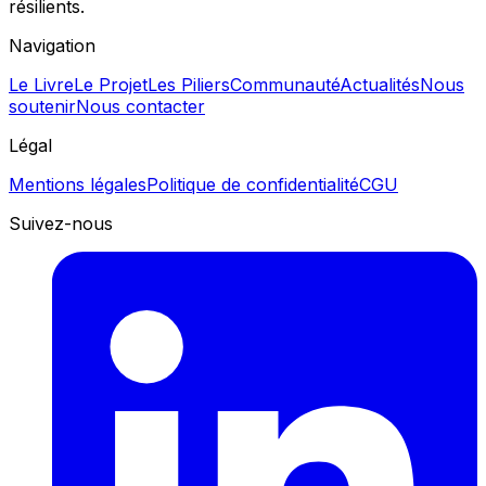
résilients.
Navigation
Le Livre
Le Projet
Les Piliers
Communauté
Actualités
Nous
soutenir
Nous contacter
Légal
Mentions légales
Politique de confidentialité
CGU
Suivez-nous