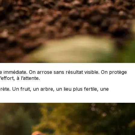
 immédiate. On arrose sans résultat visible. On protège
fort, à l’attente.
ète. Un fruit, un arbre, un lieu plus fertile, une