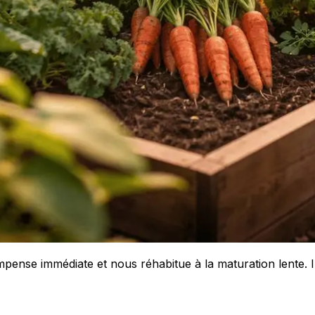
mpense immédiate et nous réhabitue à la maturation lente. I