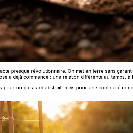
acte presque révolutionnaire. On met en terre sans garantie
e a déjà commencé : une relation différente au temps, à l’ef
as pour un plus tard abstrait, mais pour une continuité concr