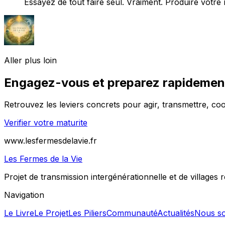
Essayez de tout faire seul. Vraiment. Produire votre 
Aller plus loin
Engagez-vous et preparez rapidement 
Retrouvez les leviers concrets pour agir, transmettre, co
Verifier votre maturite
www.lesfermesdelavie.fr
Les Fermes de la Vie
Projet de transmission intergénérationnelle et de villages ré
Navigation
Le Livre
Le Projet
Les Piliers
Communauté
Actualités
Nous so