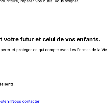
nourriture, réparer vos outils, vous soigner.
votre futur et celui de vos enfants.
operer et proteger ce qui compte avec Les Fermes de la Vie
silients.
utenir
Nous contacter