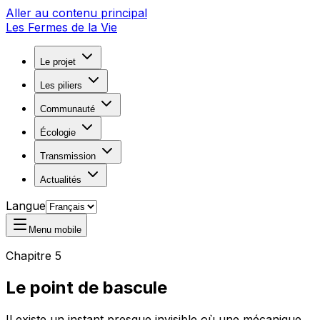
Aller au contenu principal
Les Fermes de la Vie
Le projet
Les piliers
Communauté
Écologie
Transmission
Actualités
Langue
Menu mobile
Chapitre 5
Le point de bascule
Il existe un instant presque invisible où une mécanique