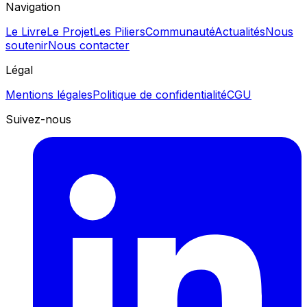
Navigation
Le Livre
Le Projet
Les Piliers
Communauté
Actualités
Nous
soutenir
Nous contacter
Légal
Mentions légales
Politique de confidentialité
CGU
Suivez-nous